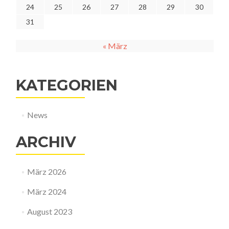
24
25
26
27
28
29
30
31
« März
KATEGORIEN
News
ARCHIV
März 2026
März 2024
August 2023