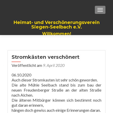
TOGGLE
Heimat- und Verschönerungsverein
Siegen-Seelbach e.V.
Willkommen!
Stromkästen verschönert
Veröffentlicht am
9. April 2020
06.10.2020
Auch dieser Stromkasten ist sehr schön geworden.
Die alte Mühle Seelbach stand bis zum bau der
neuen Freudenberger Straße an der alten Straße
nach Alchen.
Die älteren Mitbürger können sich bestimmt noch
gut daran erinnern,
hängen doch gewiss auch einige Erinnerungen daran.