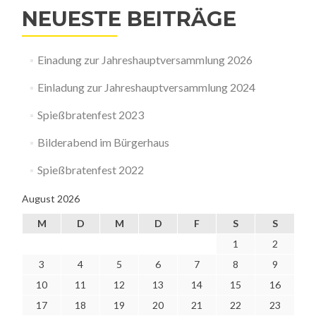
NEUESTE BEITRÄGE
Einadung zur Jahreshauptversammlung 2026
Einladung zur Jahreshauptversammlung 2024
Spießbratenfest 2023
Bilderabend im Bürgerhaus
Spießbratenfest 2022
August 2026
M
D
M
D
F
S
S
1
2
3
4
5
6
7
8
9
10
11
12
13
14
15
16
17
18
19
20
21
22
23