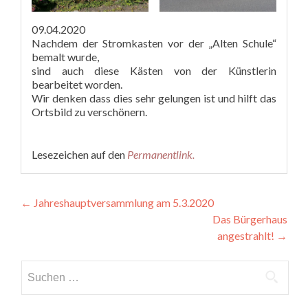
09.04.2020
Nachdem der Stromkasten vor der „Alten Schule“
bemalt wurde,
sind auch diese Kästen von der Künstlerin
bearbeitet worden.
Wir denken dass dies sehr gelungen ist und hilft das
Ortsbild zu verschönern.
Lesezeichen auf den
Permanentlink
.
Beitragsnavigation
←
Jahreshauptversammlung am 5.3.2020
Das Bürgerhaus
angestrahlt!
→
Suchen
nach: