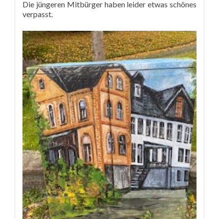
Die jüngeren Mitbürger haben leider etwas schönes
verpasst.