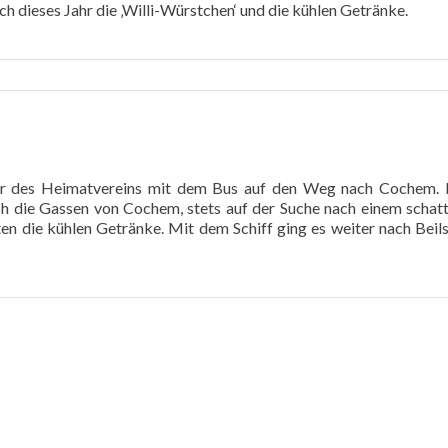
 dieses Jahr die ‚Willi-Würstchen‘ und die kühlen Getränke.
er des Heimatvereins mit dem Bus auf den Weg nach Cochem. 
h die Gassen von Cochem, stets auf der Suche nach einem schat
n die kühlen Getränke. Mit dem Schiff ging es weiter nach Beils