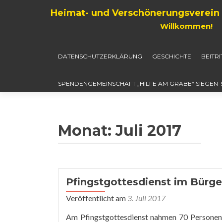
Heimat- und Verschönerungsverein 
Willkommen!
DATENSCHUTZERKLÄRUNG
GESCHICHTE
BEITR
SPENDENGEMEINSCHAFT „HILFE AM GRABE“ SIEGEN
Monat:
Juli 2017
Pfingstgottesdienst im Bürg
Veröffentlicht am
3. Juli 2017
Am Pfingstgottesdienst nahmen 70 Personen t