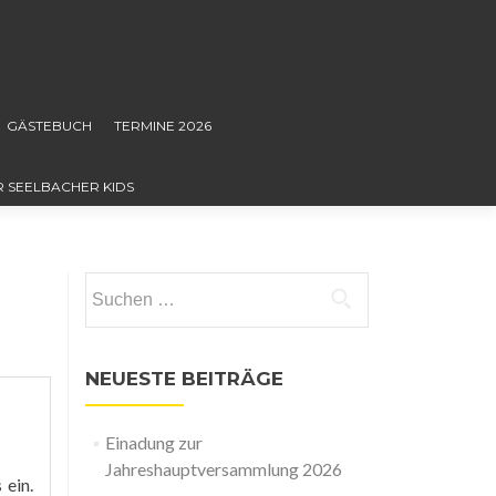
GÄSTEBUCH
TERMINE 2026
R SEELBACHER KIDS
Suchen
nach:
NEUESTE BEITRÄGE
Einadung zur
Jahreshauptversammlung 2026
 ein.