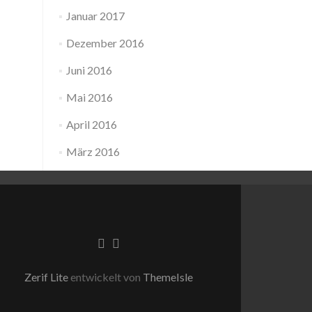
Januar 2017
Dezember 2016
Juni 2016
Mai 2016
April 2016
März 2016
Facebook-
Instagram
Link
Link
Zerif Lite
entwickelt von
ThemeIsle