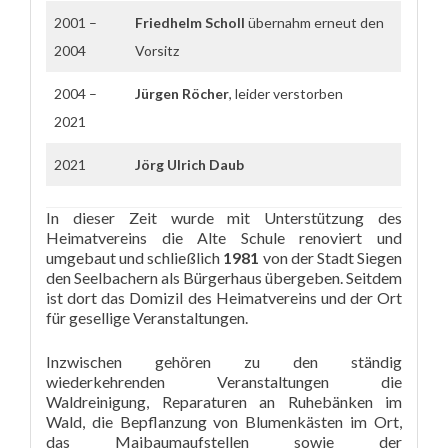
2001 –
Friedhelm Scholl
übernahm erneut den
2004
Vorsitz
2004 –
Jürgen Röcher
, leider verstorben
2021
2021
Jörg Ulrich Daub
In dieser Zeit wurde mit Unterstützung des
Heimatvereins die Alte Schule renoviert und
umgebaut und schließlich
1981
von der Stadt Siegen
den Seelbachern als Bürgerhaus übergeben. Seitdem
ist dort das Domizil des Heimatvereins und der Ort
für gesellige Veranstaltungen.
Inzwischen gehören zu den ständig
wiederkehrenden Veranstaltungen die
Waldreinigung, Reparaturen an Ruhebänken im
Wald, die Bepflanzung von Blumenkästen im Ort,
das Maibaumaufstellen sowie der