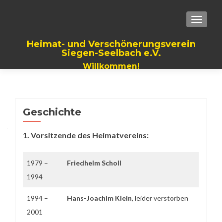
TOGGLE
Heimat- und Verschönerungsverein
Siegen-Seelbach e.V.
Willkommen!
Geschichte
1. Vorsitzende des Heimatvereins:
1979 –
Friedhelm Scholl
1994
1994 –
Hans-Joachim Klein
, leider verstorben
2001