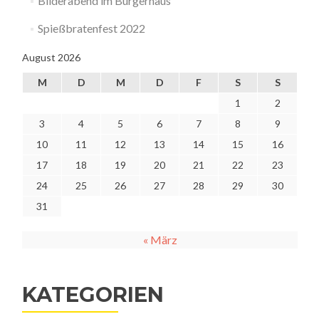
Bilderabend im Bürgerhaus
Spießbratenfest 2022
August 2026
M
D
M
D
F
S
S
1
2
3
4
5
6
7
8
9
10
11
12
13
14
15
16
17
18
19
20
21
22
23
24
25
26
27
28
29
30
31
« März
KATEGORIEN