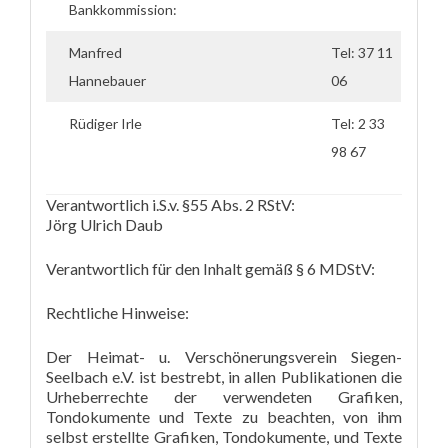
Bankkommission:
Manfred
Tel: 37 11
Hannebauer
06
Rüdiger Irle
Tel: 2 33
98 67
Verantwortlich i.S.v. §55 Abs. 2 RStV:
Jörg Ulrich Daub
Verantwortlich für den Inhalt gemäß § 6 MDStV:
Rechtliche Hinweise:
Der Heimat- u. Verschönerungsverein Siegen-
Seelbach e.V. ist bestrebt, in allen Publikationen die
Urheberrechte der verwendeten Grafiken,
Tondokumente und Texte zu beachten, von ihm
selbst erstellte Grafiken, Tondokumente, und Texte