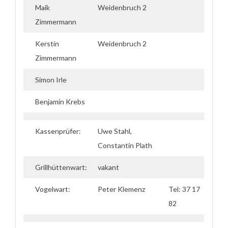
Maik
Weidenbruch 2
Zimmermann
Kerstin
Weidenbruch 2
Zimmermann
Simon Irle
Benjamin Krebs
Kassenprüfer:
Uwe Stahl,
Constantin Plath
Grillhüttenwart:
vakant
Vogelwart:
Peter Klemenz
Tel: 37 17
82