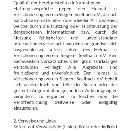
Qualität der bereitgestellten Informationen.
Haftungsansprüche gegen den Heimat- u.
Verschönerungsverein Siegen- Seelbach e.V , die sich
auf Schäden materieller oder ideeller Art beziehen,
welche durch die Nutzung oder Nichtnutzung der
dargebotenen Informationen bzw. durch die
Nutzung fehlerhafter und unvollständiger
Informationen verursacht wurden sind grundsätzlich
ausgeschlossen, sofern seitens des Heimat- u.
Verschönerungsverein Siegen- Seelbach e.V kein
nachweislich vorsätzliches oder grob fahrlässiges
Verschulden vorliegt. Alle Angebote sind
freibleibend und unverbindlich. Der Heimat- u.
Verschönerungsverein Siegen- Seelbach e.V behält
sich ausdrücklich vor, Teile der Seiten oder das
gesamte Angebot ohne gesonderte Ankündigung zu
verändern, zu ergänzen, zu löschen oder die
Veröffentlichung zeitweise oder endgültig
einzustellen.
2. Verweise und Links
Sofern auf Verweisziele (Links) direkt oder indirekt