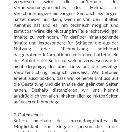
verwiesen wird, die außerhalb des
Verantwortungsbereiches des Heimat- u.
Verschönerungsverein Siegen- Seelbach e.V liegen,
haftet dieser nur dann, wenn er von den Inhalten
Kenntnis hat und es ihm technisch möglich und
zumutbar wäre, die Nutzung im Falle rechtswidriger
Inhalte zu verhindern. Für darüber hinausgehende
Inhalte und insbesondere für Schäden, die aus der
Nutzung oder Nichtnutzung solcherart
dargebotener Informationen entstehen, haftet allein
der Anbieter der Seite, auf welche verwiesen wurde,
nicht derjenige, der über Links auf die jeweilige
Veröffentlichung lediglich verweist. Wir betonen
erneut ausdrücklich, dass wir keinerlei Einfluss auf
die Gestaltung und die Inhalte der gelinkten Seiten
haben. Deshalb distanzieren wir uns hiermit
ausdrücklich von allen Inhalten aller gelinkten Seiten
auf unserer Homepage.
3. Datenschutz
Sofern innerhalb des Internetangebotes die
Möglichkeit zur Eingabe persönlicher oder