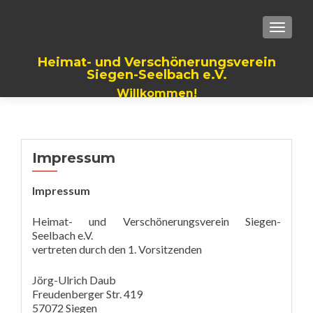
TOGGLE
Heimat- und Verschönerungsverein
Siegen-Seelbach e.V.
Willkommen!
Impressum
Impressum
Heimat- und Verschönerungsverein Siegen-
Seelbach e.V.
vertreten durch den 1. Vorsitzenden
Jörg-Ulrich Daub
Freudenberger Str. 419
57072 Siegen