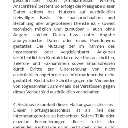
geschäftlicher Daten (Emailadressen, Namen,
Anschriften) besteht, so erfolgt die Preisgabe dieser
Daten seitens des Nutzers auf ausdrücklich
freiwilliger Basis. Die Inanspruchnahme und
Bezahlung aller angebotenen Dienste ist – soweit
technisch möglich und zumutbar – auch ohne
Angabe solcher Daten bzw. unter Angabe
anonymisierter Daten oder eines Pseudonyms
gestattet. Die Nutzung der im Rahmen des
Impressums oder vergleichbarer Angaben
veröffentlichten Kontaktdaten wie Postanschriften,
Telefon- und Faxnummern sowie Emailadressen
durch Dritte zur Übersendung von nicht
ausdrücklich angeforderten Informationen ist nicht
gestattet. Rechtliche Schritte gegen die Versender
von sogenannten Spam-Mails bei Verstössen gegen
dieses Verbot sind ausdrücklich vorbehalten.
4. Rechtswirksamkeit dieses Haftungsausschlusses
Dieser Haftungsausschluss ist als Teil des
Internetangebotes zu betrachten. Sofern Teile oder
einzelne Formulierungen dieses Textes der
geltenden Rechtslage nicht, nicht mehr oder nicht