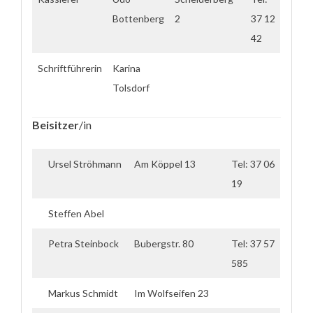
Bottenberg
2
37 12
42
Schriftführerin
Karina
Tolsdorf
Beisitzer
/in
Ursel Ströhmann
Am Köppel 13
Tel: 37 06
19
Steffen Abel
Petra Steinbock
Bubergstr. 80
Tel: 37 57
585
Markus Schmidt
Im Wolfseifen 23