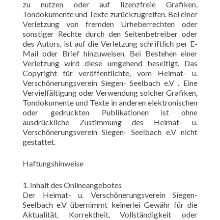
zu nutzen oder auf lizenzfreie Grafiken,
Tondokumente und Texte zurückzugreifen. Bei einer
Verletzung von fremden Urheberrechten oder
sonstiger Rechte durch den Seitenbetreiber oder
des Autors, ist auf die Verletzung schriftlich per E-
Mail oder Brief hinzuweisen. Bei Bestehen einer
Verletzung wird diese umgehend beseitigt. Das
Copyright für veröffentlichte, vom Heimat- u.
Verschönerungsverein Siegen- Seelbach e.V . Eine
Vervielfältigung oder Verwendung solcher Grafiken,
Tondokumente und Texte in anderen elektronischen
oder gedruckten Publikationen ist ohne
ausdrückliche Zustimmung des Heimat- u.
Verschönerungsverein Siegen- Seelbach e.V nicht
gestattet.
Haftungshinweise
1. Inhalt des Onlineangebotes
Der Heimat- u. Verschönerungsverein Siegen-
Seelbach e.V übernimmt keinerlei Gewähr für die
Aktualität, Korrektheit, Vollständigkeit oder