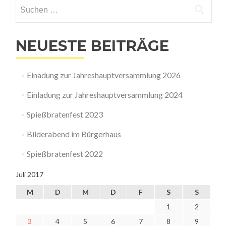
Suchen
Cochem
nach:
NEUESTE BEITRÄGE
Einadung zur Jahreshauptversammlung 2026
Einladung zur Jahreshauptversammlung 2024
Spießbratenfest 2023
Bilderabend im Bürgerhaus
Spießbratenfest 2022
Juli 2017
M
D
M
D
F
S
S
1
2
3
4
5
6
7
8
9