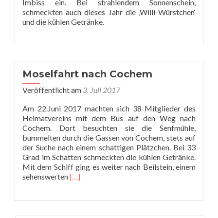
Imbiss ein. Bei strahlendem Sonnenschein,
schmeckten auch dieses Jahr die ‚Willi-Würstchen‘
und die kühlen Getränke.
Moselfahrt nach Cochem
Veröffentlicht am
3. Juli 2017
Am 22.Juni 2017 machten sich 38 Mitglieder des
Heimatvereins mit dem Bus auf den Weg nach
Cochem. Dort besuchten sie die Senfmühle,
bummelten durch die Gassen von Cochem, stets auf
der Suche nach einem schattigen Plätzchen. Bei 33
Grad im Schatten schmeckten die kühlen Getränke.
Mit dem Schiff ging es weiter nach Beilstein, einem
Read
sehenswerten
[…]
more
about
Moselfahrt
nach