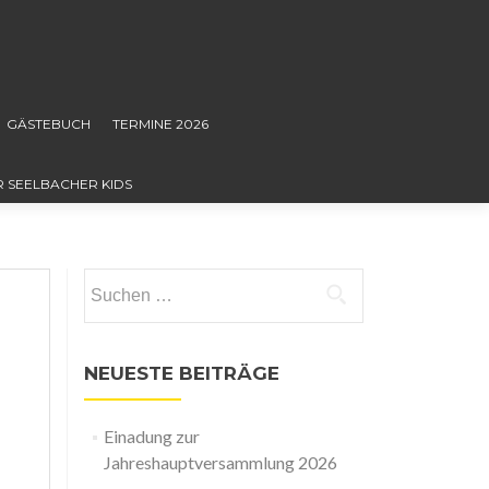
GÄSTEBUCH
TERMINE 2026
R SEELBACHER KIDS
Suchen
nach:
NEUESTE BEITRÄGE
Einadung zur
Jahreshauptversammlung 2026