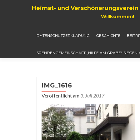
Heimat- und Verschönerungsverein 
Willkommen!
DATENSCHUTZERKLÄRUNG
GESCHICHTE
BEITR
SPENDENGEMEINSCHAFT „HILFE AM GRABE“ SIEGEN
IMG_1616
Veröffentlicht am
3. Juli 2017