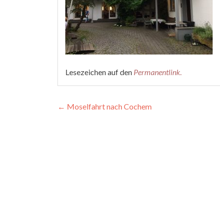
Lesezeichen auf den
Permanentlink
.
Beitragsnavigation
←
Moselfahrt nach Cochem