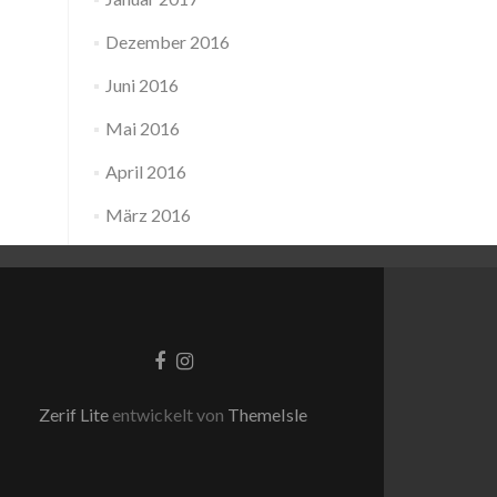
Dezember 2016
Juni 2016
Mai 2016
April 2016
März 2016
Facebook-
Instagram
Link
Link
Zerif Lite
entwickelt von
ThemeIsle