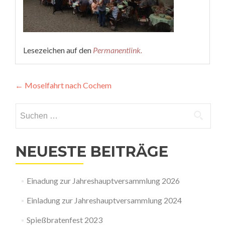
Lesezeichen auf den
Permanentlink
.
Beitragsnavigation
←
Moselfahrt nach Cochem
Suchen
nach:
NEUESTE BEITRÄGE
Einadung zur Jahreshauptversammlung 2026
Einladung zur Jahreshauptversammlung 2024
Spießbratenfest 2023