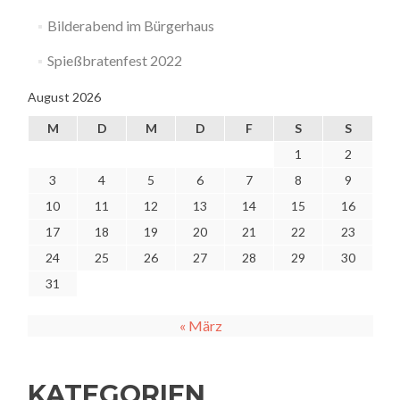
Bilderabend im Bürgerhaus
Spießbratenfest 2022
August 2026
M
D
M
D
F
S
S
1
2
3
4
5
6
7
8
9
10
11
12
13
14
15
16
17
18
19
20
21
22
23
24
25
26
27
28
29
30
31
« März
KATEGORIEN