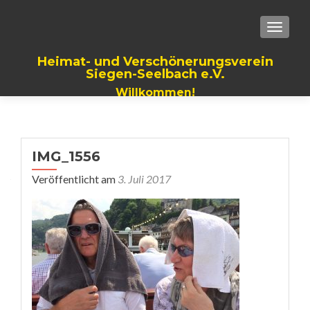
TOGGLE
Heimat- und Verschönerungsverein
Siegen-Seelbach e.V.
Willkommen!
IMG_1556
Veröffentlicht am
3. Juli 2017