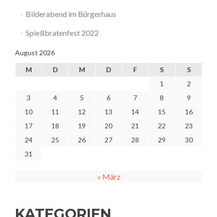
Bilderabend im Bürgerhaus
Spießbratenfest 2022
August 2026
M
D
M
D
F
S
S
1
2
3
4
5
6
7
8
9
10
11
12
13
14
15
16
17
18
19
20
21
22
23
24
25
26
27
28
29
30
31
« März
KATEGORIEN