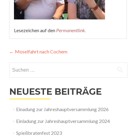
Lesezeichen auf den
Permanentlink
.
Beitragsnavigation
←
Moselfahrt nach Cochem
Suchen
nach:
NEUESTE BEITRÄGE
Einadung zur Jahreshauptversammlung 2026
Einladung zur Jahreshauptversammlung 2024
Spießbratenfest 2023