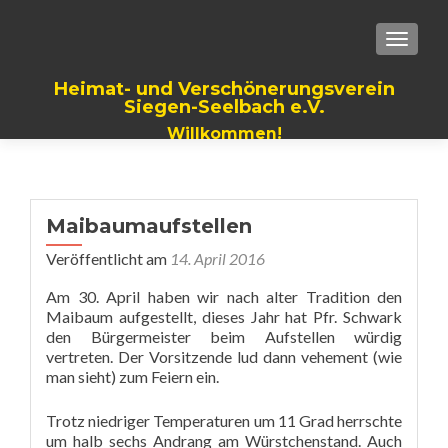
TOGGLE
Heimat- und Verschönerungsverein
Siegen-Seelbach e.V.
Willkommen!
Maibaumaufstellen
Veröffentlicht am
14. April 2016
Am 30. April haben wir nach alter Tradition den
Maibaum aufgestellt, dieses Jahr hat Pfr. Schwark
den Bürgermeister beim Aufstellen würdig
vertreten. Der Vorsitzende lud dann vehement (wie
man sieht) zum Feiern ein.
Trotz niedriger Temperaturen um 11 Grad herrschte
um halb sechs Andrang am Würstchenstand. Auch