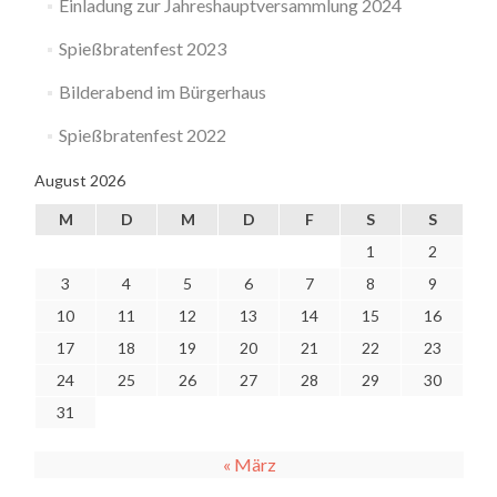
Einladung zur Jahreshauptversammlung 2024
Spießbratenfest 2023
Bilderabend im Bürgerhaus
Spießbratenfest 2022
August 2026
M
D
M
D
F
S
S
1
2
3
4
5
6
7
8
9
10
11
12
13
14
15
16
17
18
19
20
21
22
23
24
25
26
27
28
29
30
31
« März