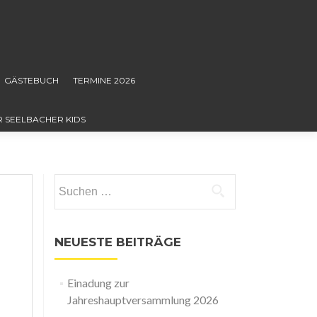
GÄSTEBUCH
TERMINE 2026
R SEELBACHER KIDS
Suchen
nach:
NEUESTE BEITRÄGE
Einadung zur
Jahreshauptversammlung 2026