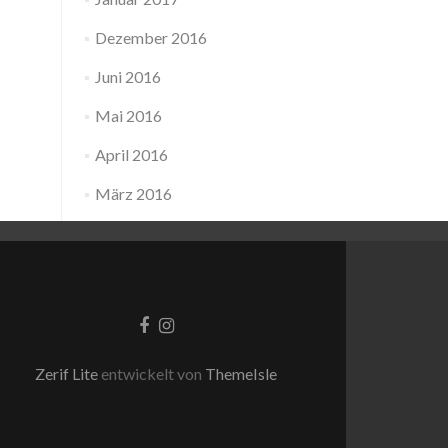
Dezember 2016
Juni 2016
Mai 2016
April 2016
März 2016
Facebook-
Instagram
Link
Link
Zerif Lite
entwickelt von
ThemeIsle