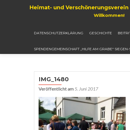
Heimat- und Verschönerungsverein 
Willkommen!
DATENSCHUTZERKLÄRUNG
GESCHICHTE
BEITR
SPENDENGEMEINSCHAFT „HILFE AM GRABE“ SIEGEN
IMG_1480
Veröffentlicht am
5. Juni 2017