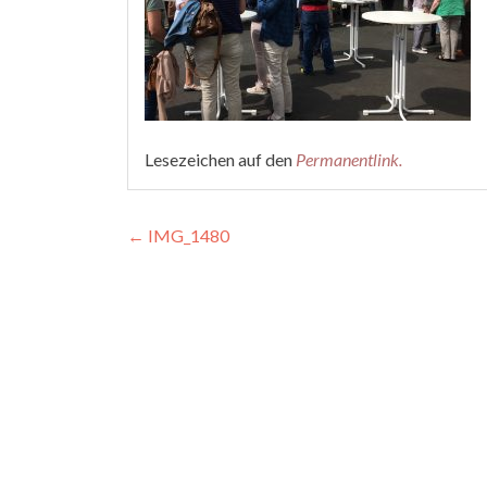
Lesezeichen auf den
Permanentlink
.
Beitragsnavigation
←
IMG_1480