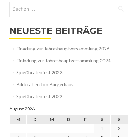
Suchen
nach:
NEUESTE BEITRÄGE
Einadung zur Jahreshauptversammlung 2026
Einladung zur Jahreshauptversammlung 2024
Spießbratenfest 2023
Bilderabend im Bürgerhaus
Spießbratenfest 2022
August 2026
M
D
M
D
F
S
S
1
2