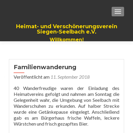
TOGGLE
Heimat- und Verschönerungsverein
Siegen-Seelbach e.V.
Willkommen!
Familienwanderung
Veröffentlicht am
11. September 2018
40 Wanderfreudige waren der Einladung des
Heimatvereins gefolgt und nahmen am Sonntag die
Gelegenheit wahr, die Umgebung von Seelbach mit
Wanderschuhen zu erkunden. Auf halber Strecke
wurde eine Getänkepause eingelegt. Anschließend
gab es am Bürgerhaus frische Waffeln, leckere
Würstchen und frisch gezapftes Bier.