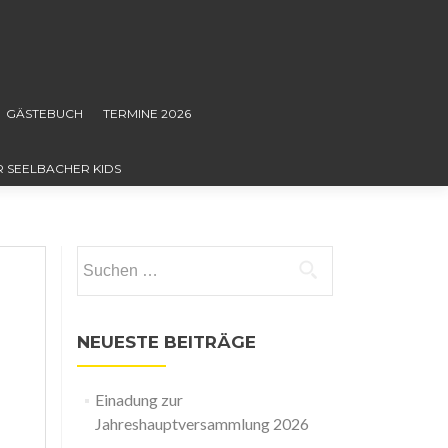
GÄSTEBUCH
TERMINE 2026
R SEELBACHER KIDS
Suchen
nach:
NEUESTE BEITRÄGE
Einadung zur
Jahreshauptversammlung 2026