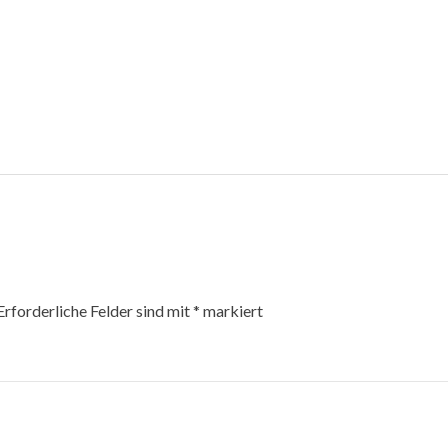
Erforderliche Felder sind mit
*
markiert