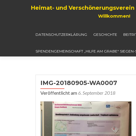
Heimat- und Verschönerungsverein 
Willkommen!
DATENSCHUTZERKLÄRUNG
GESCHICHTE
BEITR
SPENDENGEMEINSCHAFT „HILFE AM GRABE“ SIEGEN
IMG-20180905-WA0007
Veröffentlicht am
6. September 2018