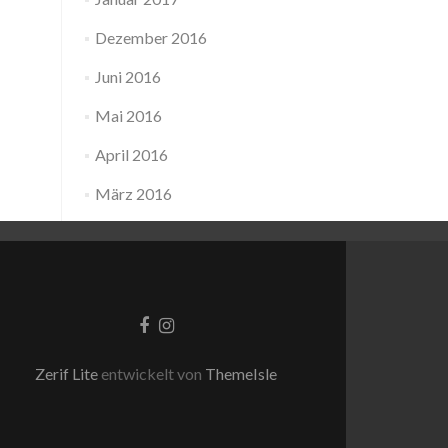
Dezember 2016
Juni 2016
Mai 2016
April 2016
März 2016
Facebook-
Instagram
Link
Link
Zerif Lite
entwickelt von
ThemeIsle