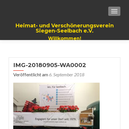
TOGGLE
Heimat- und Verschönerungsverein
Siegen-Seelbach e.V.
Willkommen!
IMG-20180905-WA0002
Veröffentlicht am
6. September 2018