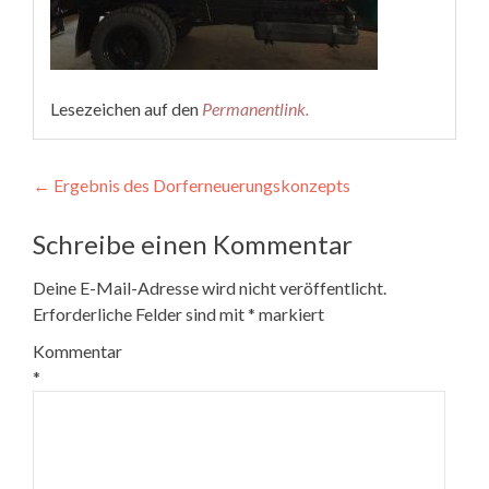
Lesezeichen auf den
Permanentlink
.
Beitragsnavigation
←
Ergebnis des Dorferneuerungskonzepts
Schreibe einen Kommentar
Deine E-Mail-Adresse wird nicht veröffentlicht.
Erforderliche Felder sind mit
*
markiert
Kommentar
*