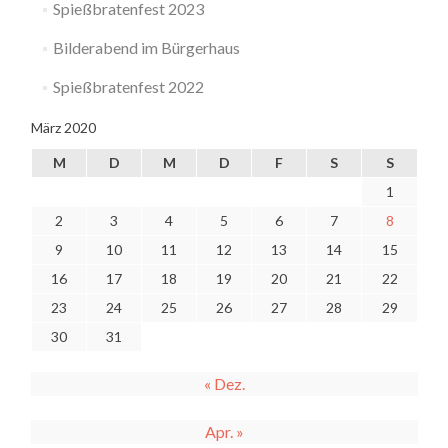
Spießbratenfest 2023
Bilderabend im Bürgerhaus
Spießbratenfest 2022
März 2020
M
D
M
D
F
S
S
1
2
3
4
5
6
7
8
9
10
11
12
13
14
15
16
17
18
19
20
21
22
23
24
25
26
27
28
29
30
31
« Dez.
Apr. »