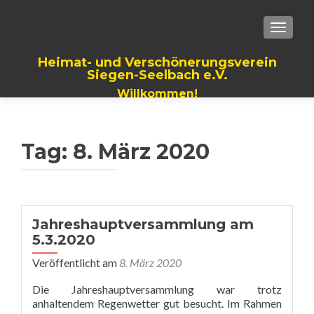
TOGGLE
Heimat- und Verschönerungsverein
Siegen-Seelbach e.V.
Willkommen!
Tag:
8. März 2020
Jahreshauptversammlung am
5.3.2020
Veröffentlicht am
8. März 2020
Die Jahreshauptversammlung war trotz
anhaltendem Regenwetter gut besucht. Im Rahmen