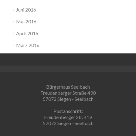
Juni 2016
Mai 2016
April 2016
März 2016
Bürgerhaus Seelbach
Freudenberger Straße 490
57072 Siegen - Seelbach
Postanschrift:
Freudenberger Str. 419
57072 Siegen - Seelbach